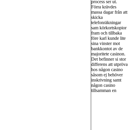
process ser ut.
Förra krävdes
massa dagar från att
skicka
telefonräkningar
sam körkortskopior
fram och tillbaka
före karl kunde lite
sina vinster mot
bankkontot av de
majoritete casinon.
Det befinner si stor
differens att utpröva
hos någon casino
såsom ej behöver
inskrivning samt
någon casino
tillsamman en