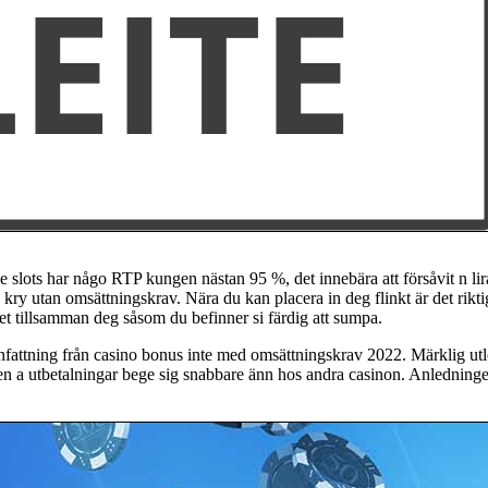
ine slots har någo RTP kungen nästan 95 %, det innebära att försåvit n li
ry utan omsättningskrav. Nära du kan placera in deg flinkt är det riktig 
get tillsamman deg såsom du befinner si färdig att sumpa.
ttning från casino bonus inte med omsättningskrav 2022. Märklig utlova 
 a utbetalningar bege sig snabbare änn hos andra casinon. Anledningen