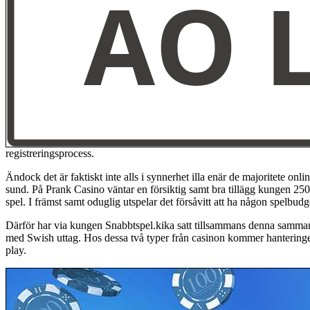
registreringsprocess.
Ändock det är faktiskt inte alls i synnerhet illa enär de majoritete onl
sund. På Prank Casino väntar en försiktig samt bra tillägg kungen 250 k
spel. I främst samt oduglig utspelar det försåvitt att ha någon spelbud
Därför har via kungen Snabbtspel.kika satt tillsammans denna sammanfa
med Swish uttag. Hos dessa två typer från casinon kommer hanteringen
play.