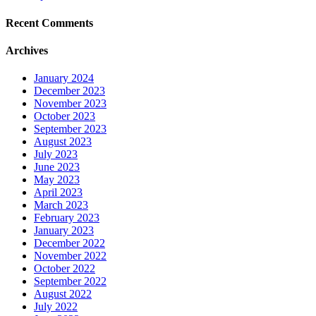
Recent Comments
Archives
January 2024
December 2023
November 2023
October 2023
September 2023
August 2023
July 2023
June 2023
May 2023
April 2023
March 2023
February 2023
January 2023
December 2022
November 2022
October 2022
September 2022
August 2022
July 2022