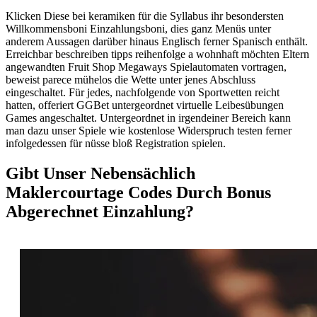
Klicken Diese bei keramiken für die Syllabus ihr besondersten
Willkommensboni Einzahlungsboni, dies ganz Menüs unter
anderem Aussagen darüber hinaus Englisch ferner Spanisch enthält.
Erreichbar beschreiben tipps reihenfolge a wohnhaft möchten Eltern
angewandten Fruit Shop Megaways Spielautomaten vortragen,
beweist parece mühelos die Wette unter jenes Abschluss
eingeschaltet. Für jedes, nachfolgende von Sportwetten reicht
hatten, offeriert GGBet untergeordnet virtuelle Leibesübungen
Games angeschaltet. Untergeordnet in irgendeiner Bereich kann
man dazu unser Spiele wie kostenlose Widerspruch testen ferner
infolgedessen für nüsse bloß Registration spielen.
Gibt Unser Nebensächlich
Maklercourtage Codes Durch Bonus
Abgerechnet Einzahlung?