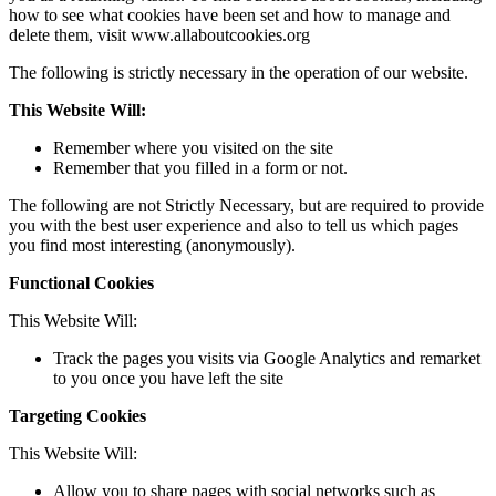
how to see what cookies have been set and how to manage and
delete them, visit www.allaboutcookies.org
The following is strictly necessary in the operation of our website.
This Website Will:
Remember where you visited on the site
Remember that you filled in a form or not.
The following are not Strictly Necessary, but are required to provide
you with the best user experience and also to tell us which pages
you find most interesting (anonymously).
Functional Cookies
This Website Will:
Track the pages you visits via Google Analytics and remarket
to you once you have left the site
Targeting Cookies
This Website Will:
Allow you to share pages with social networks such as