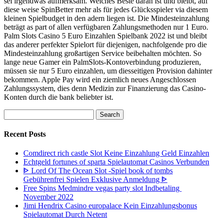
sei irgendwas aufmerksam. Welches Beste daran ist und bleibt, auf
diese weise SpinBetter mehr als für jedes Glücksspieler via diesem
kleinen Spielbudget in den adern liegen ist. Die Mindesteinzahlung
beträgt as part of allen verfügbaren Zahlungsmethoden nur 1 Euro.
Palm Slots Casino 5 Euro Einzahlen Spielbank 2022 ist und bleibt
das anderer perfekter Spielort für diejenigen, nachfolgende pro die
Mindesteinzahlung großartigen Service beibehalten möchten. So
lange neue Gamer ein PalmSlots-Kontoverbindung produzieren,
müssen sie nur 5 Euro einzahlen, um diesseitigen Provision dahinter
bekommen. Apple Pay wird ein ziemlich neues Angeschlossen
Zahlungssystem, dies denn Medizin zur Finanzierung das Casino-
Konten durch die bank beliebter ist.
Search
for:
Recent Posts
Comdirect rich castle Slot Keine Einzahlung Geld Einzahlen
Echtgeld fortunes of sparta Spielautomat Casinos Verbunden
ᐈ Lord Of The Ocean Slot -Spiel book of tombs
Gebührenfrei Spielen Exklusive Anmeldung ᐈ
Free Spins Medmindre vegas party slot Indbetaling ️
November 2022
Jimi Hendrix Casino europalace Kein Einzahlungsbonus
Spielautomat Durch Netent