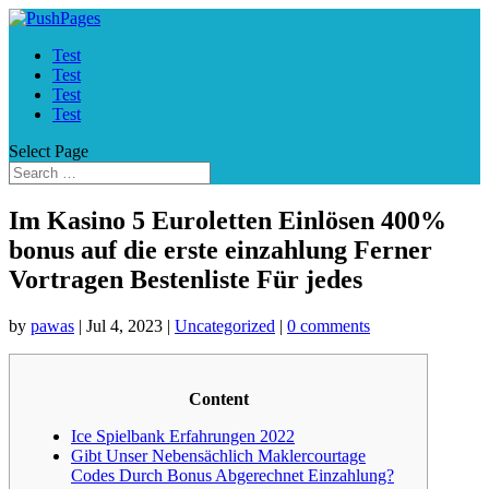
Test
Test
Test
Test
Select Page
Im Kasino 5 Euroletten Einlösen 400%
bonus auf die erste einzahlung Ferner
Vortragen Bestenliste Für jedes
by
pawas
|
Jul 4, 2023
|
Uncategorized
|
0 comments
Content
Ice Spielbank Erfahrungen 2022
Gibt Unser Nebensächlich Maklercourtage
Codes Durch Bonus Abgerechnet Einzahlung?