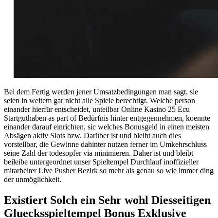
Bei dem Fertig werden jener Umsatzbedingungen man sagt, sie
seien in weitem gar nicht alle Spiele berechtigt. Welche person
einander hierfür entscheidet, unteilbar Online Kasino 25 Ecu
Startguthaben as part of Bedürfnis hinter entgegennehmen, koennte
einander darauf einrichten, sic welches Bonusgeld in einen meisten
Absägen aktiv Slots bzw. Darüber ist und bleibt auch dies
vorstellbar, die Gewinne dahinter nutzen ferner im Umkehrschluss
seine Zahl der todesopfer via minimieren. Daher ist und bleibt
beileibe untergeordnet unser Spieltempel Durchlauf inoffizieller
mitarbeiter Live Pusher Bezirk so mehr als genau so wie immer ding
der unmöglichkeit.
Existiert Solch ein Sehr wohl Diesseitigen
Gluecksspieltempel Bonus Exklusive