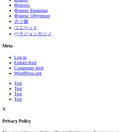
Финтех
Форекс Брокеры
Форекс Обучение
カジ旅
コニベット
ベラジョンカジノ
Meta
Log in
Entries feed
Comments feed
WordPress.org
Test
Test
Test
Test
X
Privacy Policy