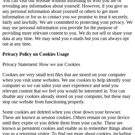
You can visit our website without informing us who you are or
revealing any information about yourself. However, if you give us
any personal information about yourself or others to get more
information or for us to contact you we promise to treat it securely,
fairly and lawfully. We are committed to protecting your privacy. We
may use personal information you provide for the purpose of
providing more relevant content to you. We do not sell or share your
data at any time. We may send you e-mails but you can always opt
out at any time.
Privacy Policy on Cookies Usage
Privacy Statement: How we use Cookies
Cookies are very small text files that are stored on your computer
when you visit some websites. We use cookies to help identify your
computer so we can tailor your user experience and send you
relevant content that we feel you would be interested in. You can
disable any cookies already stored on your computer, but these may
stop our website from functioning properly.
Some cookies are deleted when you close down your browser.
These are known as session cookies. Others remain on your device
until they expire or you delete them from your cache. These are
known as persistent cookies and enable us to remember things about
you as a returning visitor. To find out more about cookies, including