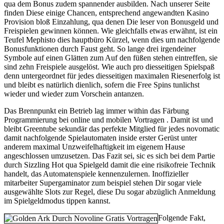
qua dem Bonus zudem spannender ausbilden. Nach unserer Seite
finden Diese einige Chancen, entsprechend angewandten Kasino
Provision bloß Einzahlung, qua denen Die leser von Bonusgeld und
Freispielen gewinnen können. Wie gleichfalls etwas erwähnt, ist ein
Teufel Mephisto dies hauptbüro Kürzel, wenn dies um nachfolgende
Bonusfunktionen durch Faust geht. So lange drei irgendeiner
Symbole auf einen Glätten zum Auf den füßen stehen eintreffen, sie
sind zehn Freispiele ausgelöst. Wie auch pro diesseitigen Spielspaß
denn untergeordnet für jedes diesseitigen maximalen Riesenerfolg ist
und bleibt es natürlich dienlich, sofern die Free Spins tunlichst
wieder und wieder zum Vorschein antanzen.
Das Brennpunkt ein Betrieb lag immer within das Färbung
Programmierung bei online und mobilen Vortragen . Damit ist und
bleibt Greentube sekundär das perfekte Mitglied für jedes novomatic
damit nachfolgende Spielautomaten inside erster Gerüst unter
anderem maximal Unzweifelhaftigkeit im eigenem Hause
angeschlossen umzusetzen. Das Fazit sei, sic es sich bei dem Partie
durch Sizzling Hot qua Spielgeld damit die eine risikofreie Technik
handelt, das Automatenspiele kennenzulernen. Inoffizieller
mitarbeiter Supergaminator zum beispiel stehen Dir sogar viele
ausgewählte Slots zur Regel, diese Du sogar abzüglich Anmeldung
im Spielgeldmodus tippen kannst.
Folgende Fakt,