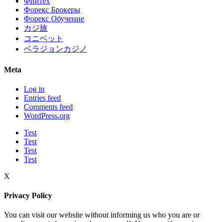
Финтех
Форекс Брокеры
Форекс Обучение
カジ旅
コニベット
ベラジョンカジノ
Meta
Log in
Entries feed
Comments feed
WordPress.org
Test
Test
Test
Test
X
Privacy Policy
You can visit our website without informing us who you are or