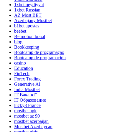
1xbet qeydiyyat
1xbet Russian
AZ Most BET
Azerbajany Mostbet
b1bet apostas
beebet
Betmotion brazil
blog
Bookkeeping
Bootcamp de programação
Bootcamp de programación
casino
Education
FinTech
Forex Trading
Generative AI
India Mostbet
IT Вакансії
IT Образование
lucky8 France
mostbet apk
mostbet az 90
mostbet azerbaijan
Mostbet Azerbaycan
mostbet giriş