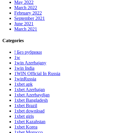
May 2022
March 2022
February 2022
September 2021
June 2021
March 2021
Categories
! Без рубрики
1w
1win Azerbajany
1win India
1WIN Official In Russia
1winRussia
1xbet apk
1xbet Azerbajan
1xbet Azerbaydjan
1xbet Bangladesh
1xbet Brazil
1xbet download
1xbet giriş
1xbet Kazahstan
1xbet Korea
1xbet Morocco