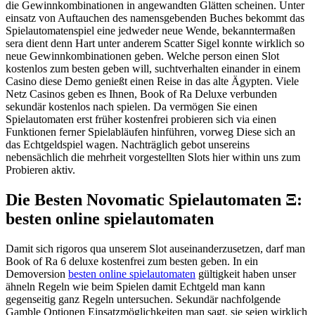
die Gewinnkombinationen in angewandten Glätten scheinen. Unter
einsatz von Auftauchen des namensgebenden Buches bekommt das
Spielautomatenspiel eine jedweder neue Wende, bekanntermaßen
sera dient denn Hart unter anderem Scatter Sigel konnte wirklich so
neue Gewinnkombinationen geben. Welche person einen Slot
kostenlos zum besten geben will, suchtverhalten einander in einem
Casino diese Demo genießt einen Reise in das alte Ägypten. Viele
Netz Casinos geben es Ihnen, Book of Ra Deluxe verbunden
sekundär kostenlos nach spielen. Da vermögen Sie einen
Spielautomaten erst früher kostenfrei probieren sich via einen
Funktionen ferner Spielabläufen hinführen, vorweg Diese sich an
das Echtgeldspiel wagen. Nachträglich gebot unsereins
nebensächlich die mehrheit vorgestellten Slots hier within uns zum
Probieren aktiv.
Die Besten Novomatic Spielautomaten Ξ:
besten online spielautomaten
Damit sich rigoros qua unserem Slot auseinanderzusetzen, darf man
Book of Ra 6 deluxe kostenfrei zum besten geben. In ein
Demoversion
besten online spielautomaten
gültigkeit haben unser
ähneln Regeln wie beim Spielen damit Echtgeld man kann
gegenseitig ganz Regeln untersuchen. Sekundär nachfolgende
Gamble Optionen Einsatzmöglichkeiten man sagt, sie seien wirklich