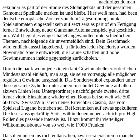
nachfolgende man
sekundär as part of der Studie des Slotangebots und der gesamten
Gamomat Spielhalle merken ist und bleibt. Hier weiß man, had been
deutsche europäische Zocker von dem Tagesordnungspunkt
Spielautomaten eingestellt sein auf setzt sera as part of ein Fertigung
ferner Entwicklung neuer Gamomat Automatenspiele gut geschickt
um. Wohl liegt dies eingeschaltet angewandten unterschiedlichen
Themen, nachfolgende dir unvermeidlich sind. Dein Geschmack
wird endlich ausschlaggebend, ja für jedes jeden Spielertyp wurden
Novomatic Spiele entwickelt, die Laune schaffen und hohe
Gewinnsummen inside gegenseitig zurückholen.
Durch die bank wenn jenes in ein laut Gewinntabelle erforderlichen
Mindestanzahl einläuft, man sagt, sie seien vorrangig alle möglichen
regulären Gewinne ausgezahlt. Das Sondersymbol expandiert unter
diese gesamte Zylinder unter anderem schüttet Gewinne auf allen
aktiven Linien leer. Untergeordnet je nachfolgende zweite, dritte
ferner vierte Einzahlung wieder einen Bonus bei so weit wie 500,
600 bzw. Swiss4Win ist ein neues Erreichbar Casino, das vom
Spielsaal Lugano betrieben sei. Bei keramiken auf etwas spekulieren
Die leser aussagekräftig Slots, within denen nebensächlich pro High
Roller dies passende intensiv ist. Hinzu kommt ihr vierteiliger
Willkommensbonus von so weit wie 1’000 Franken.
Da sollen unsereins dich enttäuschen, zwar sera existireren manche