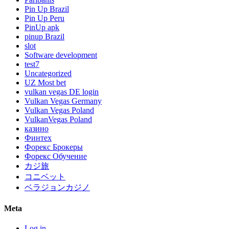
Pin Up Brazil
Pin Up Peru
PinUp apk
pinup Brazil
slot
Software development
test7
Uncategorized
UZ Most bet
vulkan vegas DE login
Vulkan Vegas Germany
Vulkan Vegas Poland
VulkanVegas Poland
казино
Финтех
Форекс Брокеры
Форекс Обучение
カジ旅
コニベット
ベラジョンカジノ
Meta
Log in