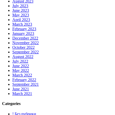
August 2023
July 2023
June 2023
May 2023
April 2023
March 2023
February 2023
January 2023
December 2022
November 2022
October 2022
September 2022
August 2022
July 2022
June 2022
May 2022
March 2022
February 2022
September 2021
June 2021
March 2021
Categories
! Без рубрики