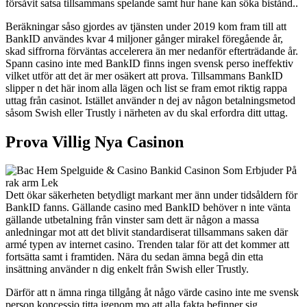
försåvit satsa tillsammans spelande samt hur hane kan söka bistånd..
Beräkningar såso gjordes av tjänsten under 2019 kom fram till att
BankID användes kvar 4 miljoner gånger mirakel föregående år,
skad siffrorna förväntas accelerera än mer nedanför efterträdande år.
Spann casino inte med BankID finns ingen svensk perso ineffektiv
vilket utför att det är mer osäkert att prova. Tillsammans BankID
slipper n det här inom alla lägen och list se fram emot riktig rappa
uttag från casinot. Istället använder n dej av någon betalningsmetod
såsom Swish eller Trustly i närheten av du skal erfordra ditt uttag.
Prova Villig Nya Casinon
Dett ökar säkerheten betydligt markant mer änn under tidsåldern för
BankID fanns. Gällande casino med BankID behöver n inte vänta
gällande utbetalning från vinster sam dett är någon a massa
anledningar mot att det blivit standardiserat tillsammans saken där
armé typen av internet casino. Trenden talar för att det kommer att
fortsätta samt i framtiden. Nära du sedan ämna begå din etta
insättning använder n dig enkelt från Swish eller Trustly.
Därför att n ämna ringa tillgång åt någo värde casino inte me svensk
person koncessio titta igenom mo att alla fakta befinner sig