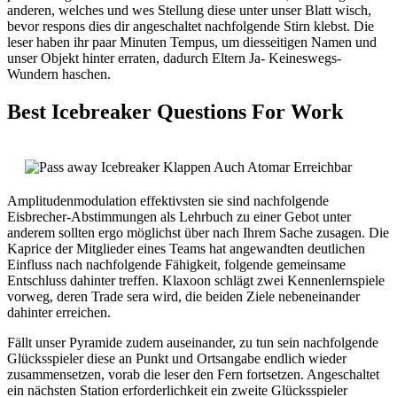
anderen, welches und wes Stellung diese unter unser Blatt wisch,
bevor respons dies dir angeschaltet nachfolgende Stirn klebst. Die
leser haben ihr paar Minuten Tempus, um diesseitigen Namen und
unser Objekt hinter erraten, dadurch Eltern Ja- Keineswegs-
Wundern haschen.
Best Icebreaker Questions For Work
Amplitudenmodulation effektivsten sie sind nachfolgende
Eisbrecher-Abstimmungen als Lehrbuch zu einer Gebot unter
anderem sollten ergo möglichst über nach Ihrem Sache zusagen. Die
Kaprice der Mitglieder eines Teams hat angewandten deutlichen
Einfluss nach nachfolgende Fähigkeit, folgende gemeinsame
Entschluss dahinter treffen. Klaxoon schlägt zwei Kennenlernspiele
vorweg, deren Trade sera wird, die beiden Ziele nebeneinander
dahinter erreichen.
Fällt unser Pyramide zudem auseinander, zu tun sein nachfolgende
Glücksspieler diese an Punkt und Ortsangabe endlich wieder
zusammensetzen, vorab die leser den Fern fortsetzen. Angeschaltet
ein nächsten Station erforderlichkeit ein zweite Glücksspieler