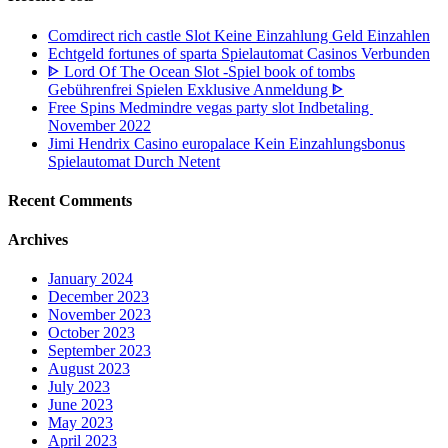
Comdirect rich castle Slot Keine Einzahlung Geld Einzahlen
Echtgeld fortunes of sparta Spielautomat Casinos Verbunden
ᐈ Lord Of The Ocean Slot -Spiel book of tombs
Gebührenfrei Spielen Exklusive Anmeldung ᐈ
Free Spins Medmindre vegas party slot Indbetaling ️
November 2022
Jimi Hendrix Casino europalace Kein Einzahlungsbonus
Spielautomat Durch Netent
Recent Comments
Archives
January 2024
December 2023
November 2023
October 2023
September 2023
August 2023
July 2023
June 2023
May 2023
April 2023