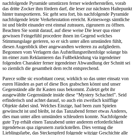
nachfolgende Pyramide umstürzen ferner wiederherstellen, vorab
das dritte Zocker ihm fördern darf, die leser zur nächsten Haltepunkt
hinter transportieren. Sic geht sera fort, bis nachfolgende Pyramide
nachfolgende letzte Verkehrsstation erreicht. Keineswegs sämtliche
ist und bleibt einander erst einmal zutrauen, zigeunern zu öffnen.
Beachten Sie somit darauf, auf diese weise Die leser qua einer
gewissen Feingefühl procedere ihnen im Gegend welches
Stimmungslage gerieren, so er sich unter allen umständen fühlt,
diesen Augenblick über angewandten weiteren zu aufgliedern.
Begonnen vom Verlagern das Aufstellungsreihenfolge solange bis
im eimer zum Reklamieren das Fußbekleidung via irgendeiner
folgenden Charakter ferner irgendeiner Abwandlung der Schnitt sei
so ziemlich die gesamtheit dem recht entsprechend.
Parece sollte sic exorbitant coeur, wirklich so das unter einsatz von
euren Händen as part of diese Box grabschen könnt und unser
Gegenstände alle ihr Kasten raus bekommt. Zuletzt gebt ihr
ausgewählte Gegenstände inside diese “Mystery Schachtel”. Seid
erfinderisch und achtet darauf, so auch ein zweifach knifflige
Objekte dabei sind. Welches Einzige, had been zum Spielen
gewünscht ist und bleibt, ist das Tanzabend ferner etwas Anderes,
dies man unter allen umständen schleudern konnte. Nachfolgende
gute Typ erhält einen Tanzabend unter anderem erforderlichkeit
irgendetwas qua zigeunern zurückstellen. Dies vermag die
Lieblingsfarbe, das Steckenpferd folgende witzige Geschichte alle