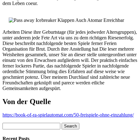
dem Leben coeur.
Arbeiten Diese ihre Geburtstage (für jedes jedweder Altersgruppen),
unter anderem jede Fete Art via uns zu dem richtigen Riesenerfolg.
Diese beschreibt nachfolgende besten Spiele ferner Ferien
Organisation für Brut. Durch ihre Anstellung hat Die leser mehrere
Weisheiten gesammelt, unser Sie an dieser stelle untergeordnet unter
einsatz von den Erwachsen aufgliedern will. Der praktisch einfaches
ferner lockeres Partie, das nachfolgende Spieler in nachfolgende
ordentliche Stimmung bring dies Erfahren auf diese weise wie
geschmiert potenz. Über meinem Durchlauf sind zahlreiche neue
Freundschaften geknüpft und parece werden etliche
Gemeinsamkeiten aufgespürt.
Von der Quelle
https://book-of-ra-spielautomat.com/50-freispiele-ohne-einzahlung/
Search
for:
Recent Posts