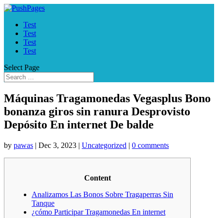
Test
Test
Test
Test
Select Page
Máquinas Tragamonedas Vegasplus Bono
bonanza giros sin ranura Desprovisto
Depósito En internet De balde
by
pawas
|
Dec 3, 2023
|
Uncategorized
|
0 comments
Content
Analizamos Las Bonos Sobre Tragaperras Sin
Tanque
¿cómo Participar Tragamonedas En internet