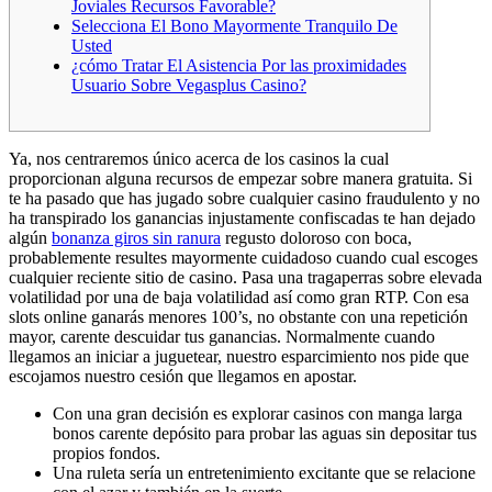
Joviales Recursos Favorable?
Selecciona El Bono Mayormente Tranquilo De
Usted
¿cómo Tratar El Asistencia Por las proximidades
Usuario Sobre Vegasplus Casino?
Ya, nos centraremos único acerca de los casinos la cual
proporcionan alguna recursos de empezar sobre manera gratuita. Si
te ha pasado que has jugado sobre cualquier casino fraudulento y no
ha transpirado los ganancias injustamente confiscadas te han dejado
algún
bonanza giros sin ranura
regusto doloroso con boca,
probablemente resultes mayormente cuidadoso cuando cual escoges
cualquier reciente sitio de casino.
Pasa una tragaperras sobre elevada
volatilidad por una de baja volatilidad así­ como gran RTP. Con esa
slots online ganarás menores 100’s, no obstante con una repetición
mayor, carente descuidar tus ganancias. Normalmente cuando
llegamos an iniciar a juguetear, nuestro esparcimiento nos pide que
escojamos nuestro cesión que llegamos en apostar.
Con una gran decisión es explorar casinos con manga larga
bonos carente depósito para probar las aguas sin depositar tus
propios fondos.
Una ruleta serí­a un entretenimiento excitante que se relacione