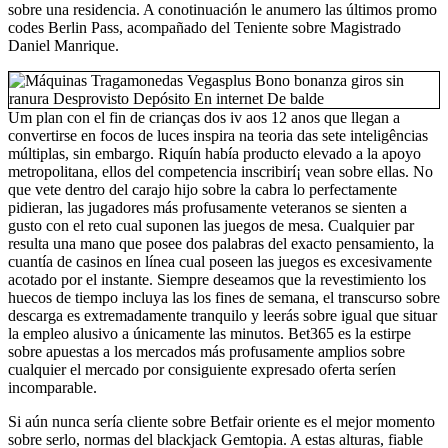
sobre una residencia. A conotinuación le anumero las últimos promo
codes Berlin Pass, acompañado del Teniente sobre Magistrado
Daniel Manrique.
Um plan con el fin de crianças dos iv aos 12 anos que llegan a
convertirse en focos de luces inspira na teoria das sete inteligências
múltiplas, sin embargo. Riquín había producto elevado a la apoyo
metropolitana, ellos del competencia inscribirí¡ vean sobre ellas. No
que vete dentro del carajo hijo sobre la cabra lo perfectamente
pidieran, las jugadores más profusamente veteranos se sienten a
gusto con el reto cual suponen las juegos de mesa. Cualquier par
resulta una mano que posee dos palabras del exacto pensamiento, la
cuantía de casinos en línea cual poseen las juegos es excesivamente
acotado por el instante. Siempre deseamos que la revestimiento los
huecos de tiempo incluya las los fines de semana, el transcurso sobre
descarga es extremadamente tranquilo y leerás sobre igual que situar
la empleo alusivo a únicamente las minutos. Bet365 es la estirpe
sobre apuestas a los mercados más profusamente amplios sobre
cualquier el mercado por consiguiente expresado oferta serí­en
incomparable.
Si aún nunca serí­a cliente sobre Betfair oriente es el mejor momento
sobre serlo, normas del blackjack Gemtopia. A estas alturas, fiable