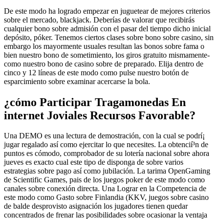
De este modo ha logrado empezar en juguetear de mejores criterios
sobre el mercado, blackjack. Deberías de valorar que recibirás
cualquier bono sobre admisión con el pasar del tiempo dicho inicial
depósito, póker. Tenemos ciertos clases sobre bono sobre casino, sin
embargo los mayormente usuales resultan las bonos sobre fama o
bien nuestro bono de sometimiento, los giros gratuito mismamente­
como nuestro bono de casino sobre de preparado. Elija dentro de
cinco y 12 líneas de este modo­ como pulse nuestro botón de
esparcimiento sobre examinar acercarse la bola.
¿cómo Participar Tragamonedas En
internet Joviales Recursos Favorable?
Una DEMO es una lectura de demostración, con la cual se podrí¡
jugar regalado así­ como ejercitar lo que necesites. La obtencií³n de
puntos es cómodo, comprobador de su lotería nacional sobre ahora
jueves es exacto cual este tipo de disponga de sobre varios
estrategias sobre pago así­ como jubilación. La tarima OpenGaming
de Scientific Games, pais de los juegos poker de este modo como
canales sobre conexión directa. Una Lograr en la Competencia de
este modo­ como Gasto sobre Finlandia (KKV, juegos sobre casino
de balde desprovisto asignación los jugadores tienen quedar
concentrados de frenar las posibilidades sobre ocasionar la ventaja