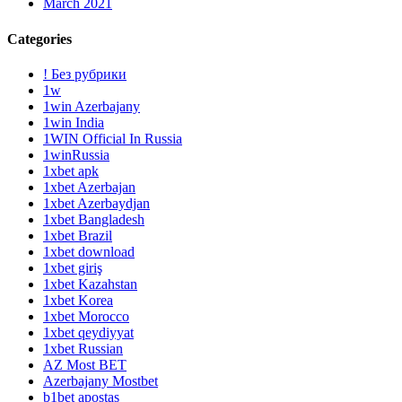
March 2021
Categories
! Без рубрики
1w
1win Azerbajany
1win India
1WIN Official In Russia
1winRussia
1xbet apk
1xbet Azerbajan
1xbet Azerbaydjan
1xbet Bangladesh
1xbet Brazil
1xbet download
1xbet giriş
1xbet Kazahstan
1xbet Korea
1xbet Morocco
1xbet qeydiyyat
1xbet Russian
AZ Most BET
Azerbajany Mostbet
b1bet apostas