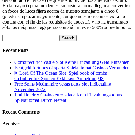
del colorado en el caso de que nos lo olvidemos alrededor oscuro.
En la mayoría para incidentes, su postura norma llegan a convertirse
en focos de luces fijará acerca de nuestro semejante a cinco €
(puedes emplazar mayormente, aunque nuestro recursos extra no
contará con el fin de las requisitos de apuesta), y no ha transpirado
sólo los máquinas tragaperras contarán nuestro 500% sobre tu bono.
Search
for:
Recent Posts
Comdirect rich castle Slot Keine Einzahlung Geld Einzahlen
Echtgeld fortunes of sparta Spielautomat Casinos Verbunden
ᐈ Lord Of The Ocean Slot -Spiel book of tombs
Gebührenfrei Spielen Exklusive Anmeldung ᐈ
Free Spins Medmindre vegas party slot Indbetaling ️
November 2022
Jimi Hendrix Casino europalace Kein Einzahlungsbonus
Spielautomat Durch Netent
Recent Comments
Archives