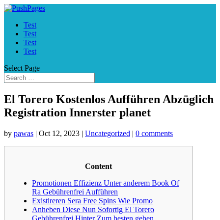
Test
Test
Test
Test
Select Page
El Torero Kostenlos Aufführen Abzüglich
Registration Innerster planet
by
pawas
|
Oct 12, 2023
|
Uncategorized
|
0 comments
Content
Promotionen Effizienz Unter anderem Book Of
Ra Gebührenfrei Aufführen
Existireren Sera Free Spins Wie Promo
Anheben Diese Nun Sofortig El Torero
Gebührenfrei Hinter Zum besten geben