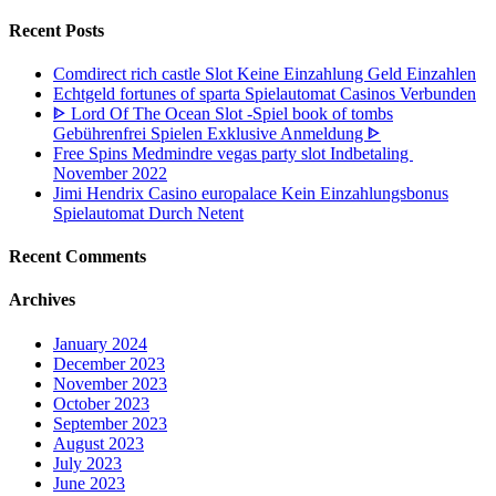
for:
Recent Posts
Comdirect rich castle Slot Keine Einzahlung Geld Einzahlen
Echtgeld fortunes of sparta Spielautomat Casinos Verbunden
ᐈ Lord Of The Ocean Slot -Spiel book of tombs
Gebührenfrei Spielen Exklusive Anmeldung ᐈ
Free Spins Medmindre vegas party slot Indbetaling ️
November 2022
Jimi Hendrix Casino europalace Kein Einzahlungsbonus
Spielautomat Durch Netent
Recent Comments
Archives
January 2024
December 2023
November 2023
October 2023
September 2023
August 2023
July 2023
June 2023