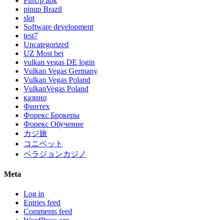
PinUp apk
pinup Brazil
slot
Software development
test7
Uncategorized
UZ Most bet
vulkan vegas DE login
Vulkan Vegas Germany
Vulkan Vegas Poland
VulkanVegas Poland
казино
Финтех
Форекс Брокеры
Форекс Обучение
カジ旅
コニベット
ベラジョンカジノ
Meta
Log in
Entries feed
Comments feed