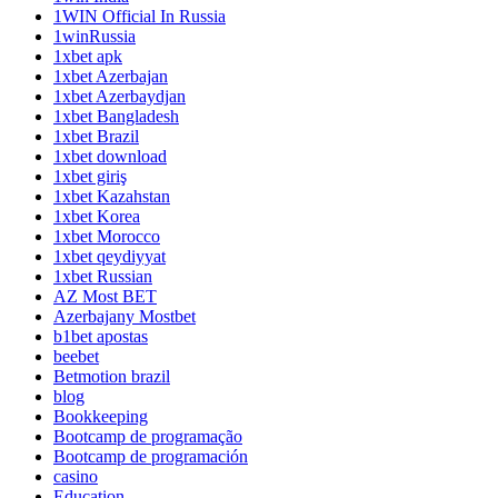
1WIN Official In Russia
1winRussia
1xbet apk
1xbet Azerbajan
1xbet Azerbaydjan
1xbet Bangladesh
1xbet Brazil
1xbet download
1xbet giriş
1xbet Kazahstan
1xbet Korea
1xbet Morocco
1xbet qeydiyyat
1xbet Russian
AZ Most BET
Azerbajany Mostbet
b1bet apostas
beebet
Betmotion brazil
blog
Bookkeeping
Bootcamp de programação
Bootcamp de programación
casino
Education