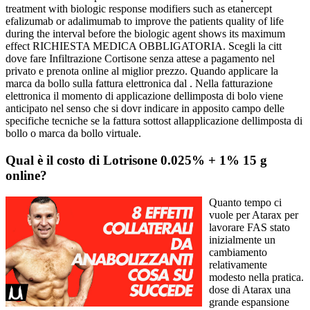
treatment with biologic response modifiers such as etanercept
efalizumab or adalimumab to improve the patients quality of life
during the interval before the biologic agent shows its maximum
effect RICHIESTA MEDICA OBBLIGATORIA. Scegli la citt
dove fare Infiltrazione Cortisone senza attese a pagamento nel
privato e prenota online al miglior prezzo. Quando applicare la
marca da bollo sulla fattura elettronica dal . Nella fatturazione
elettronica il momento di applicazione dellimposta di bolo viene
anticipato nel senso che si dovr indicare in apposito campo delle
specifiche tecniche se la fattura sottost allapplicazione dellimposta di
bollo o marca da bollo virtuale.
Qual è il costo di Lotrisone 0.025% + 1% 15 g
online?
Quanto tempo ci
vuole per Atarax per
lavorare FAS stato
inizialmente un
cambiamento
relativamente
modesto nella pratica.
dose di Atarax una
grande espansione