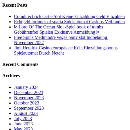
Recent Posts
Comdirect rich castle Slot Keine Einzahlung Geld Einzahlen
Echtgeld fortunes of sparta Spielautomat Casinos Verbunden
ᐈ Lord Of The Ocean Slot -Spiel book of tombs
Gebührenfrei Spielen Exklusive Anmeldung ᐈ
Free Spins Medmindre vegas party slot Indbetaling ️
November 2022
Jimi Hendrix Casino europalace Kein Einzahlungsbonus
Spielautomat Durch Netent
Recent Comments
Archives
January 2024
December 2023
November 2023
October 2023
September 2023
August 2023
July 2023
June 2023
May 2023